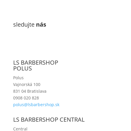
sledujte
nás
LS BARBERSHOP
POLUS
Polus
Vajnorská 100
831 04 Bratislava
0908 020 828
polus@lsbarbershop.sk
LS BARBERSHOP CENTRAL
Central