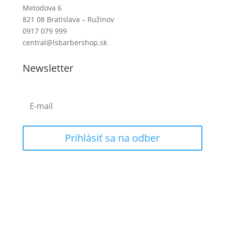
Metodova 6
821 08 Bratislava – Ružinov
0917 079 999
central@lsbarbershop.sk
Newsletter
Prihlásiť sa na odber