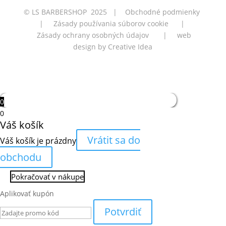
© LS BARBERSHOP 2025 |
Obchodné podmienky
|
Zásady používania súborov cookie
|
Zásady ochrany osobných údajov
| web
design by
Creative Idea
0
0
Váš košík
Vrátit sa do
Váš košík je prázdny
obchodu
Pokračovať v nákupe
Aplikovať kupón
Potvrdiť